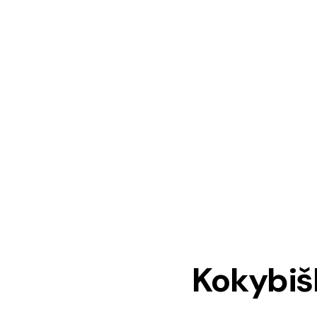
Kokybiš