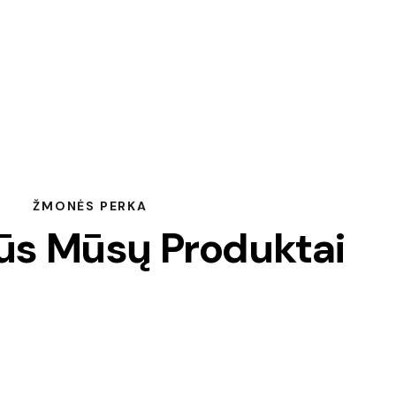
ŽMONĖS PERKA
ūs Mūsų Produktai