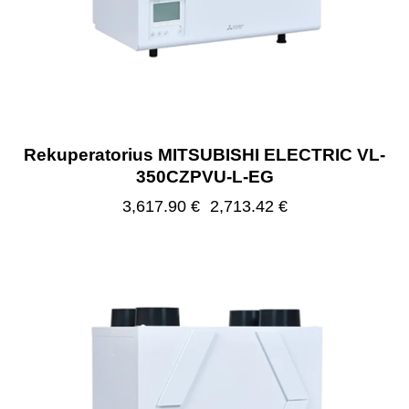
Rekuperatorius MITSUBISHI ELECTRIC VL-
350CZPVU-L-EG
3,617.90
€
2,713.42
€
-25%