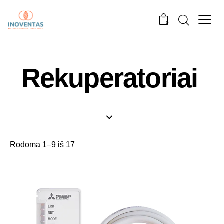
0
Rekuperatoriai
Rodoma 1–9 iš 17
-25%