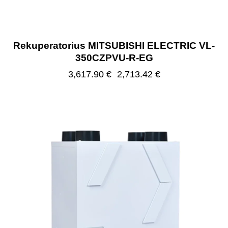
Rekuperatorius MITSUBISHI ELECTRIC VL-
350CZPVU-R-EG
3,617.90
€
2,713.42
€
-25%