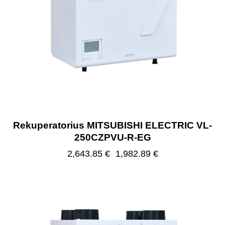
Rekuperatorius MITSUBISHI ELECTRIC VL-
250CZPVU-R-EG
2,643.85
€
1,982.89
€
-25%