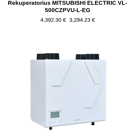
Rekuperatorius MITSUBISHI ELECTRIC VL-
500CZPVU-L-EG
4,392.30
€
3,294.23
€
-25%