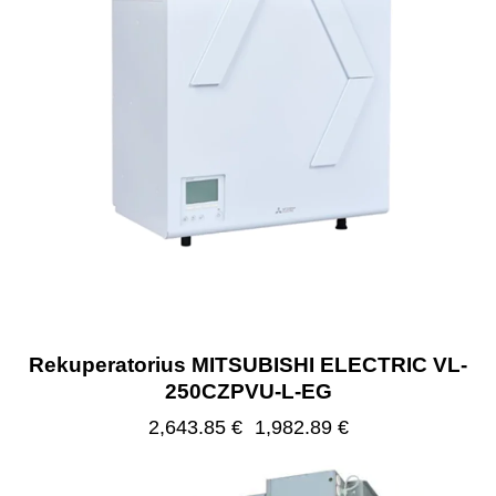
Rekuperatorius MITSUBISHI ELECTRIC VL-
250CZPVU-L-EG
2,643.85
€
1,982.89
€
-25%