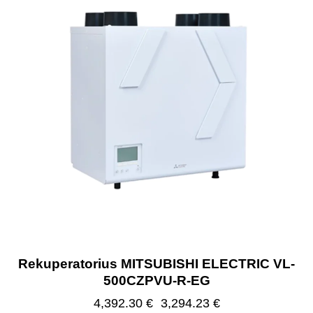
Rekuperatorius MITSUBISHI ELECTRIC VL-
500CZPVU-R-EG
4,392.30
€
3,294.23
€