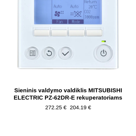
Sieninis valdymo valdiklis MITSUBISHI
ELECTRIC PZ-62DR-E rekuperatoriams
272.25
€
204.19
€
-25%