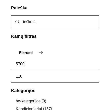
Paieška
Kainų filtras
Filtruoti
Kategorijos
be-kategorijos
(0)
Kondicionieriai
(137)