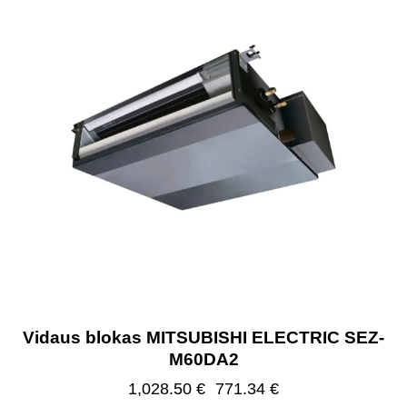
Vidaus blokas MITSUBISHI ELECTRIC SEZ-
M60DA2
1,028.50
€
771.34
€