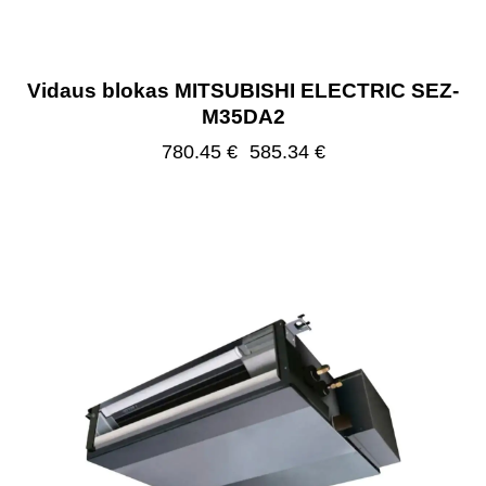
Vidaus blokas MITSUBISHI ELECTRIC SEZ-
M35DA2
780.45
€
585.34
€
-25%