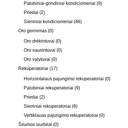
Palubiniai-grindiniai kondicionieriai
(9)
Priedai
(2)
Sieniniai kondicionieriai
(46)
Oro gerinimas
(0)
Oro drėkintuvai
(0)
Oro sausintuvai
(0)
Oro valytuvai
(0)
Rekuperatoriai
(17)
Horizontalaus pajungimo rekuperatoriai
(0)
Palubiniai rekuperatoriai
(9)
Priedai
(2)
Sieniniai rekuperatoriai
(6)
Vertiklauas pajungimo rekuperatoriai
(0)
Šilumos siurbliai
(0)