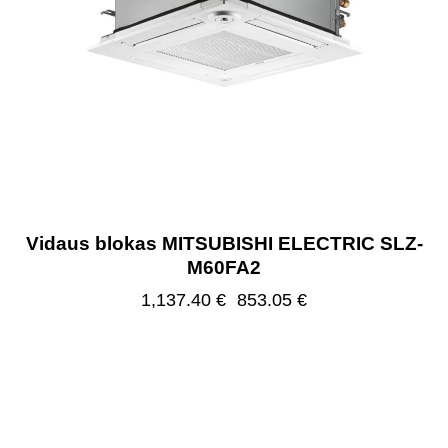
Vidaus blokas MITSUBISHI ELECTRIC SLZ-
M60FA2
1,137.40
€
853.05
€
-25%