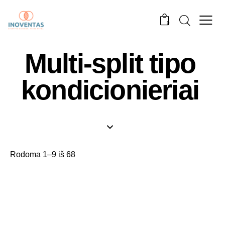
0
Multi-split tipo
kondicionieriai
Rodoma 1–9 iš 68
-25%