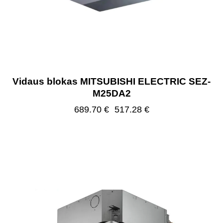
Vidaus blokas MITSUBISHI ELECTRIC SEZ-
M25DA2
689.70
€
517.28
€
-25%