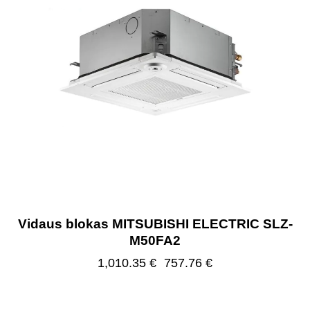
Vidaus blokas MITSUBISHI ELECTRIC SLZ-
M50FA2
1,010.35
€
757.76
€
-25%