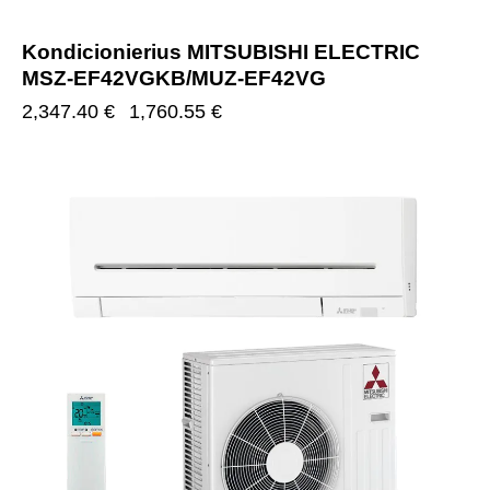
Kondicionierius MITSUBISHI ELECTRIC
MSZ-EF42VGKB/MUZ-EF42VG
2,347.40
€
1,760.55
€
-25%