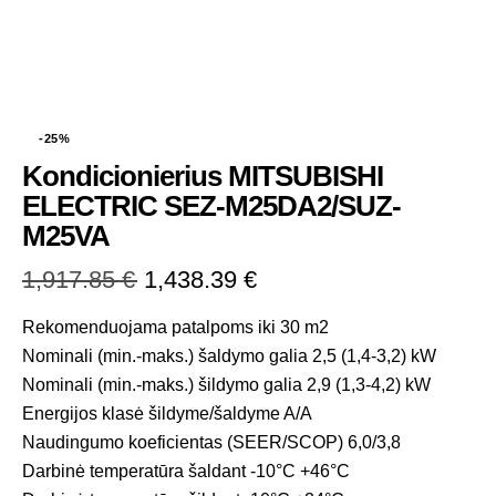
-25%
Kondicionierius MITSUBISHI
ELECTRIC SEZ-M25DA2/SUZ-
M25VA
1,917.85
€
1,438.39
€
Rekomenduojama patalpoms iki 30 m2
Nominali (min.-maks.) šaldymo galia 2,5 (1,4-3,2) kW
Nominali (min.-maks.) šildymo galia 2,9 (1,3-4,2) kW
Energijos klasė šildyme/šaldyme A/A
Naudingumo koeficientas (SEER/SCOP) 6,0/3,8
Darbinė temperatūra šaldant -10°C +46°C