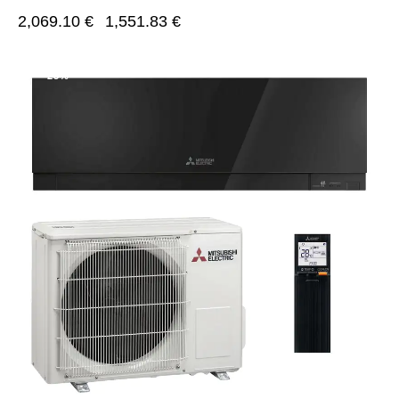
2,069.10
€
1,551.83
€
-25%