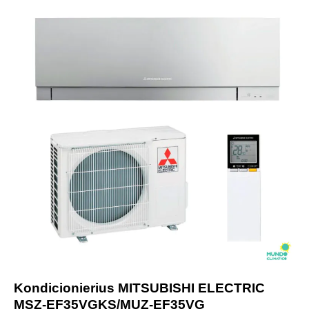
-25%
Kondicionierius MITSUBISHI ELECTRIC
MSZ-EF35VGKS/MUZ-EF35VG