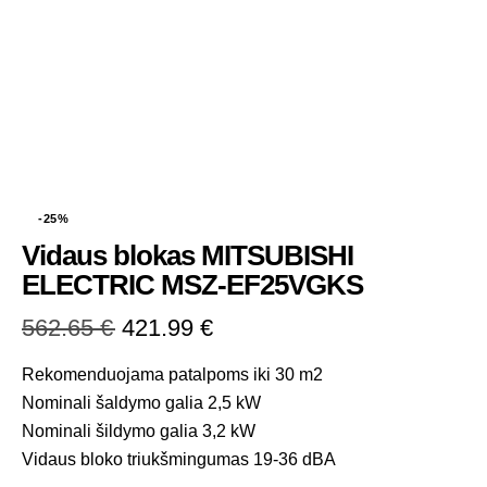
-25%
Vidaus blokas MITSUBISHI
ELECTRIC MSZ-EF25VGKS
562.65
€
421.99
€
Rekomenduojama patalpoms iki 30 m2
Nominali šaldymo galia 2,5 kW
Nominali šildymo galia 3,2 kW
Vidaus bloko triukšmingumas 19-36 dBA