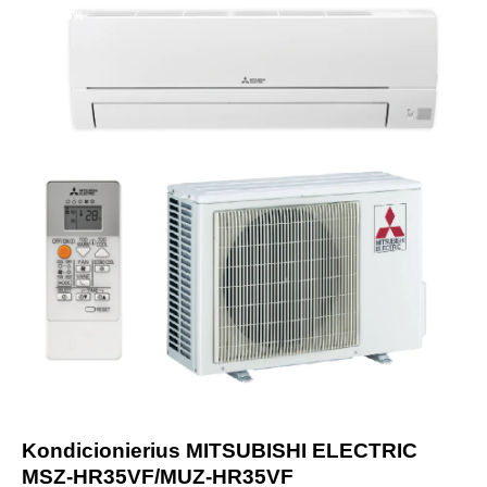
-25%
Kondicionierius MITSUBISHI ELECTRIC
MSZ-HR35VF/MUZ-HR35VF