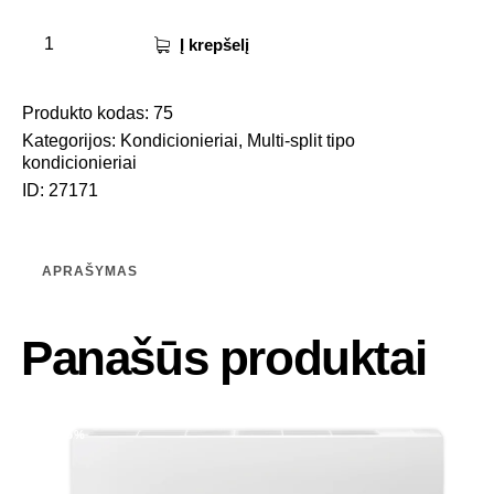
Į krepšelį
Produkto kodas:
75
Kategorijos:
Kondicionieriai
,
Multi-split tipo
kondicionieriai
ID:
27171
APRAŠYMAS
Panašūs produktai
-25%