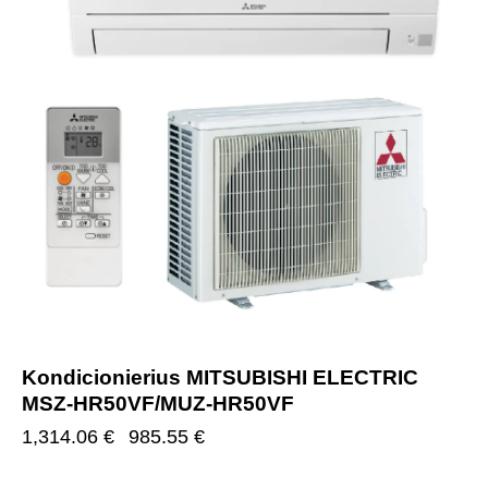
Kondicionierius MITSUBISHI ELECTRIC
MSZ-HR50VF/MUZ-HR50VF
1,314.06
€
985.55
€