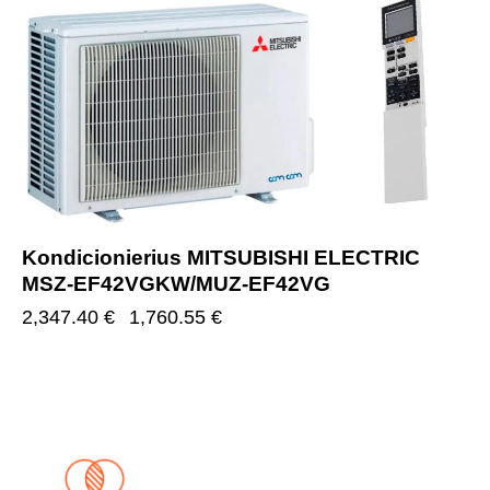
Kondicionierius MITSUBISHI ELECTRIC
MSZ-EF42VGKW/MUZ-EF42VG
2,347.40
€
1,760.55
€