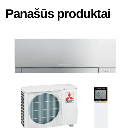
Panašūs produktai
-25%