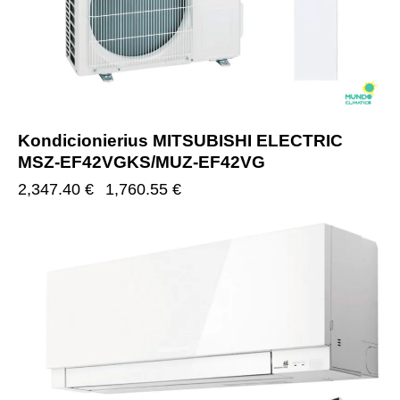
Kondicionierius MITSUBISHI ELECTRIC
MSZ-EF42VGKS/MUZ-EF42VG
2,347.40
€
1,760.55
€
-25%