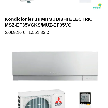
Kondicionierius MITSUBISHI ELECTRIC
MSZ-EF35VGKS/MUZ-EF35VG
2,069.10
€
1,551.83
€
-25%