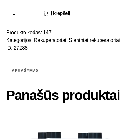
Į krepšelį
Produkto kodas:
147
Kategorijos:
Rekuperatoriai
,
Sieniniai rekuperatoriai
ID:
27288
APRAŠYMAS
Panašūs produktai
-25%