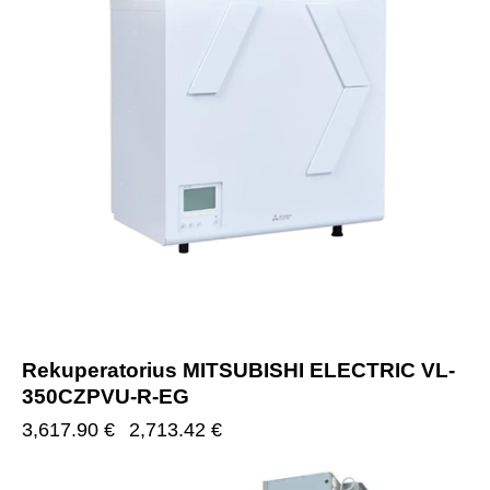
Rekuperatorius MITSUBISHI ELECTRIC VL-
350CZPVU-R-EG
3,617.90
€
2,713.42
€