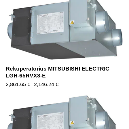
-25%
Rekuperatorius MITSUBISHI ELECTRIC
LGH-65RVX3-E
2,861.65
€
2,146.24
€
-25%