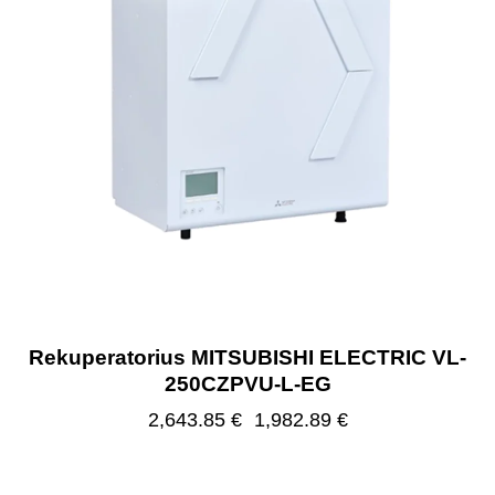
Rekuperatorius MITSUBISHI ELECTRIC VL-
250CZPVU-L-EG
2,643.85
€
1,982.89
€