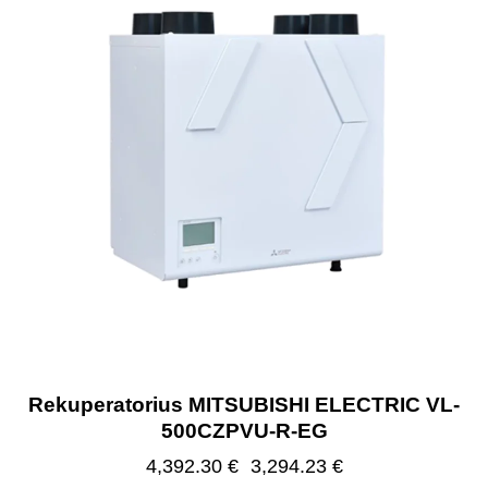
Rekuperatorius MITSUBISHI ELECTRIC VL-
500CZPVU-R-EG
4,392.30
€
3,294.23
€