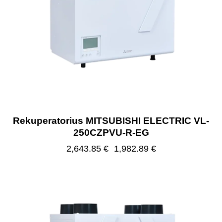
Rekuperatorius MITSUBISHI ELECTRIC VL-
250CZPVU-R-EG
2,643.85
€
1,982.89
€
-25%