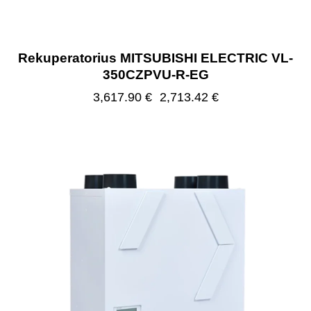
Rekuperatorius MITSUBISHI ELECTRIC VL-
350CZPVU-R-EG
3,617.90
€
2,713.42
€
-25%