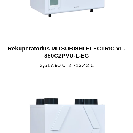
Rekuperatorius MITSUBISHI ELECTRIC VL-
350CZPVU-L-EG
3,617.90
€
2,713.42
€
-25%