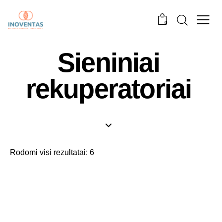
0
Sieniniai
rekuperatoriai
Rodomi visi rezultatai: 6
-25%