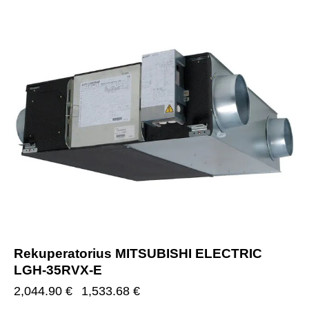
-25%
Rekuperatorius MITSUBISHI ELECTRIC
LGH-35RVX-E
2,044.90
€
1,533.68
€