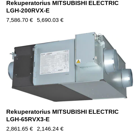
Rekuperatorius MITSUBISHI ELECTRIC
LGH-200RVX-E
7,586.70
€
5,690.03
€
-25%
Rekuperatorius MITSUBISHI ELECTRIC
LGH-65RVX3-E
2,861.65
€
2,146.24
€