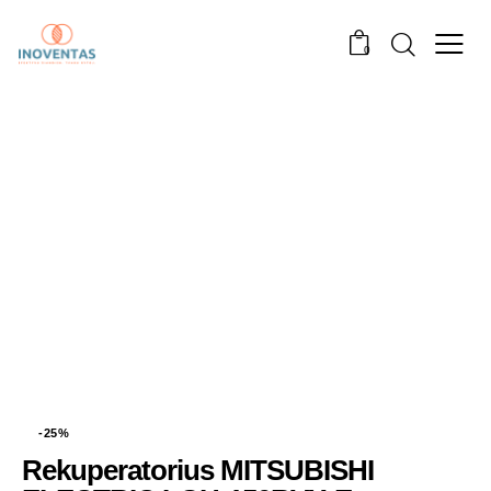
0
-25%
Rekuperatorius MITSUBISHI