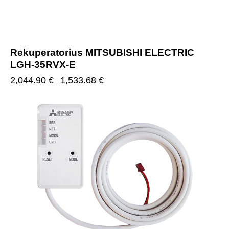
Rekuperatorius MITSUBISHI ELECTRIC
LGH-35RVX-E
2,044.90
€
1,533.68
€
-25%