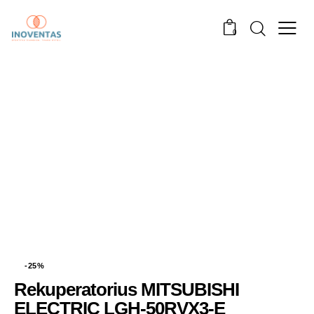
0
-25%
Rekuperatorius MITSUBISHI
ELECTRIC LGH-50RVX3-E