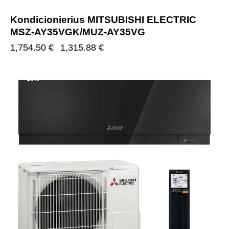
Kondicionierius MITSUBISHI ELECTRIC
MSZ-AY35VGK/MUZ-AY35VG
1,754.50
€
1,315.88
€
-25%