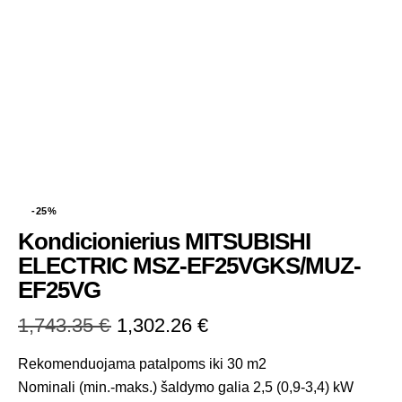
-25%
Kondicionierius MITSUBISHI
ELECTRIC MSZ-EF25VGKS/MUZ-
EF25VG
1,743.35
€
1,302.26
€
Rekomenduojama patalpoms iki 30 m2
Nominali (min.-maks.) šaldymo galia 2,5 (0,9-3,4) kW