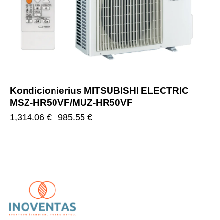
Kondicionierius MITSUBISHI ELECTRIC
MSZ-HR50VF/MUZ-HR50VF
1,314.06
€
985.55
€