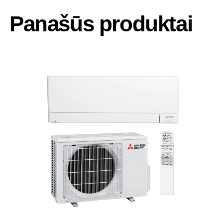
Panašūs produktai
-25%