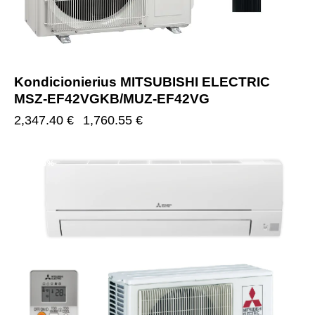
Kondicionierius MITSUBISHI ELECTRIC
MSZ-EF42VGKB/MUZ-EF42VG
2,347.40
€
1,760.55
€
-25%