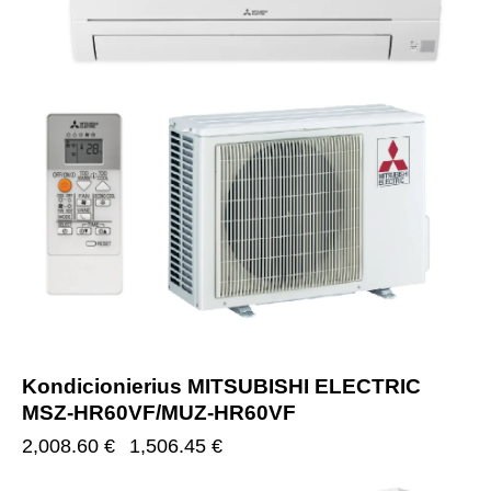
Kondicionierius MITSUBISHI ELECTRIC
MSZ-HR60VF/MUZ-HR60VF
2,008.60
€
1,506.45
€