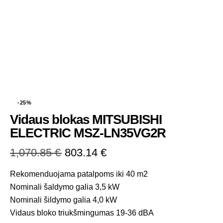
-25%
Vidaus blokas MITSUBISHI
ELECTRIC MSZ-LN35VG2R
1,070.85
€
803.14
€
Rekomenduojama patalpoms iki 40 m2
Nominali šaldymo galia 3,5 kW
Nominali šildymo galia 4,0 kW
Vidaus bloko triukšmingumas 19-36 dBA