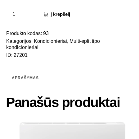
Į krepšelį
Produkto kodas:
93
Kategorijos:
Kondicionieriai
,
Multi-split tipo
kondicionieriai
ID:
27201
APRAŠYMAS
Panašūs produktai
-25%