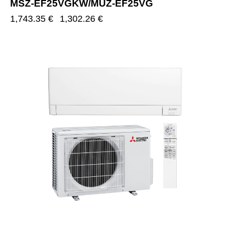
MSZ-EF25VGKW/MUZ-EF25VG
1,743.35
€
1,302.26
€
-25%