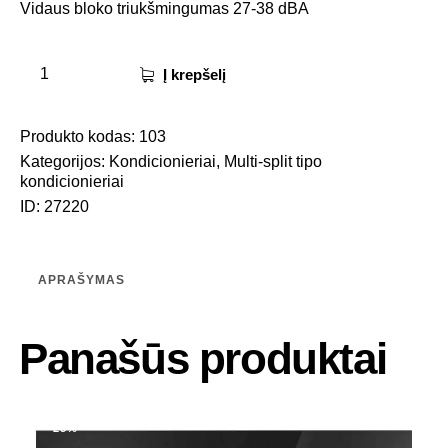
Vidaus bloko triukšmingumas 27-38 dBA
Į krepšelį
Produkto kodas:
103
Kategorijos:
Kondicionieriai
,
Multi-split tipo
kondicionieriai
ID:
27220
APRAŠYMAS
Panašūs produktai
-25%