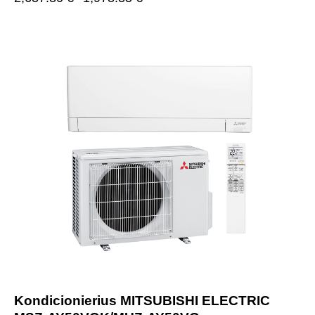
-25%
Kondicionierius MITSUBISHI ELECTRIC