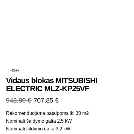
-25%
Vidaus blokas MITSUBISHI
ELECTRIC MLZ-KP25VF
943.80
€
707.85
€
Rekomenduojama patalpoms iki 30 m2
Nominali šaldymo galia 2,5 kW
Nominali šildymo galia 3,2 kW