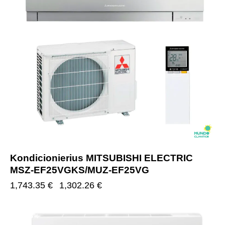
Kondicionierius MITSUBISHI ELECTRIC
MSZ-EF25VGKS/MUZ-EF25VG
1,743.35
€
1,302.26
€
-25%