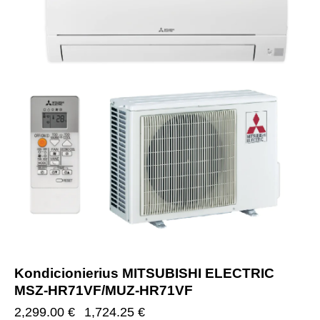
Kondicionierius MITSUBISHI ELECTRIC
MSZ-HR71VF/MUZ-HR71VF
2,299.00
€
1,724.25
€