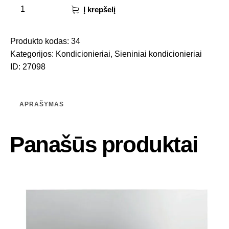
Į krepšelį
Produkto kodas:
34
Kategorijos:
Kondicionieriai
,
Sieniniai kondicionieriai
ID:
27098
APRAŠYMAS
Panašūs produktai
-25%