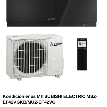
Kondicionierius MITSUBISHI ELECTRIC MSZ-
EF42VGKB/MUZ-EF42VG