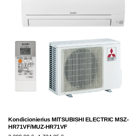
Kondicionierius MITSUBISHI ELECTRIC MSZ-
HR71VF/MUZ-HR71VF