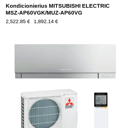
Kondicionierius MITSUBISHI ELECTRIC
MSZ-AP60VGK/MUZ-AP60VG
2,522.85
€
1,892.14
€
-25%