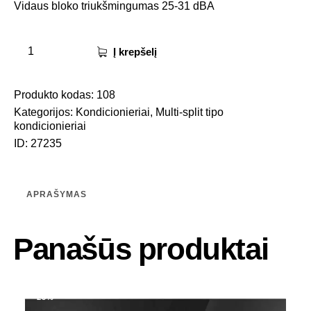
Vidaus bloko triukšmingumas 25-31 dBA
Į krepšelį
Produkto kodas:
108
Kategorijos:
Kondicionieriai
,
Multi-split tipo
kondicionieriai
ID:
27235
APRAŠYMAS
Panašūs produktai
-25%