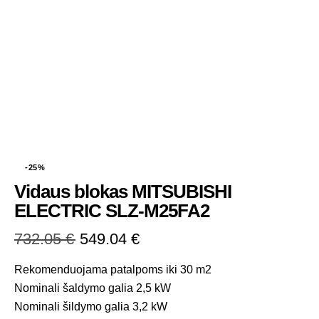
-25%
Vidaus blokas MITSUBISHI
ELECTRIC SLZ-M25FA2
732.05
€
549.04
€
Rekomenduojama patalpoms iki 30 m2
Nominali šaldymo galia 2,5 kW
Nominali šildymo galia 3,2 kW