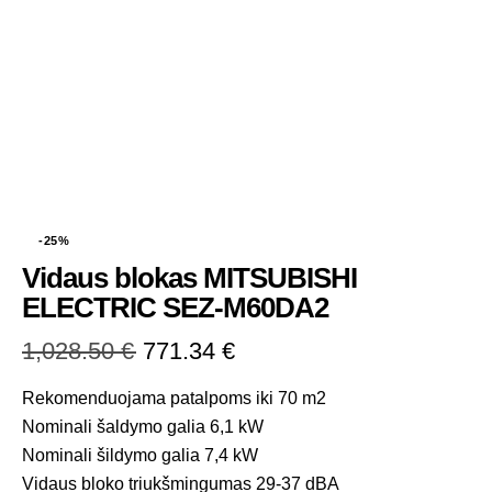
-25%
Vidaus blokas MITSUBISHI
ELECTRIC SEZ-M60DA2
1,028.50
€
771.34
€
Rekomenduojama patalpoms iki 70 m2
Nominali šaldymo galia 6,1 kW
Nominali šildymo galia 7,4 kW
Vidaus bloko triukšmingumas 29-37 dBA