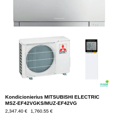
Kondicionierius MITSUBISHI ELECTRIC
MSZ-EF42VGKS/MUZ-EF42VG
2,347.40
€
1,760.55
€