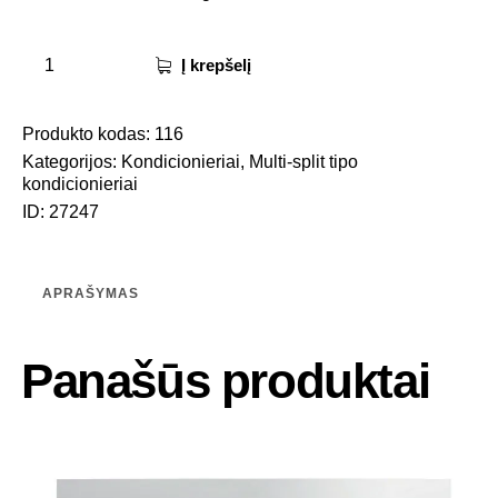
Į krepšelį
Produkto kodas:
116
Kategorijos:
Kondicionieriai
,
Multi-split tipo
kondicionieriai
ID:
27247
APRAŠYMAS
Panašūs produktai
-25%