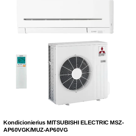
Kondicionierius MITSUBISHI ELECTRIC MSZ-
AP60VGK/MUZ-AP60VG