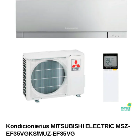
Kondicionierius MITSUBISHI ELECTRIC MSZ-
EF35VGKS/MUZ-EF35VG