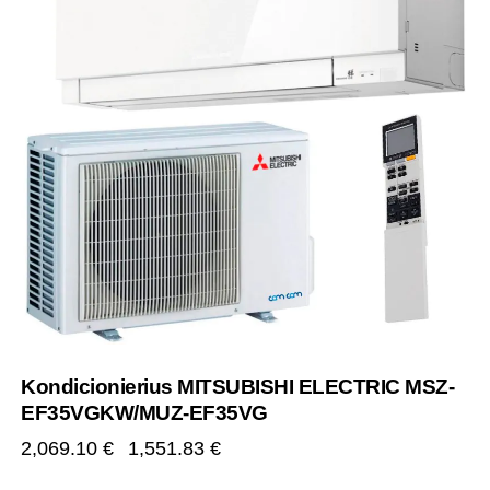
Kondicionierius MITSUBISHI ELECTRIC MSZ-
EF35VGKW/MUZ-EF35VG
2,069.10
€
1,551.83
€