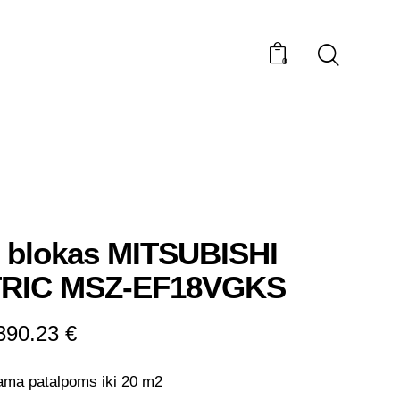
0
 blokas MITSUBISHI
RIC MSZ-EF18VGKS
390.23
€
ma patalpoms iki 20 m2