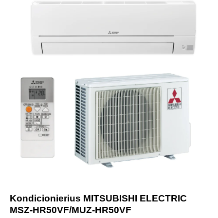
-25%
Kondicionierius MITSUBISHI ELECTRIC
MSZ-HR50VF/MUZ-HR50VF