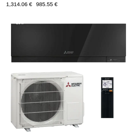
1,314.06
€
985.55
€
-25%