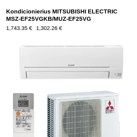
Kondicionierius MITSUBISHI ELECTRIC
MSZ-EF25VGKB/MUZ-EF25VG
1,743.35
€
1,302.26
€
-25%